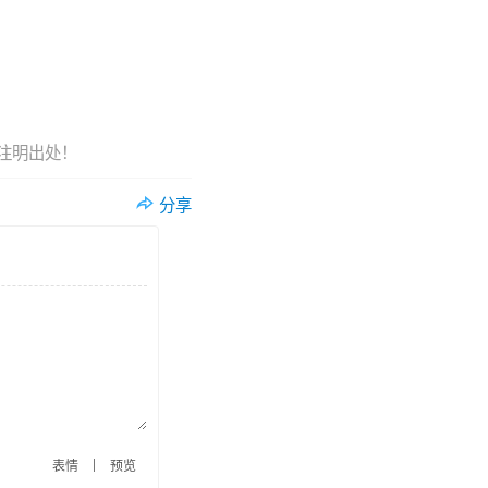
注明出处！
分享
|
表情
预览