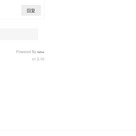
回复
Powered By
Valine
v1.3.10