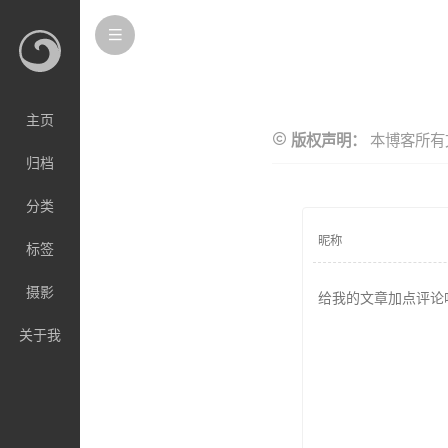
主页
本博客所有
版权声明：
归档
分类
标签
摄影
关于我