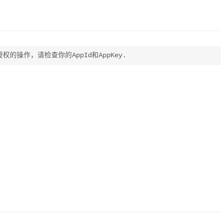
经授权的操作，请检查你的AppId和AppKey.